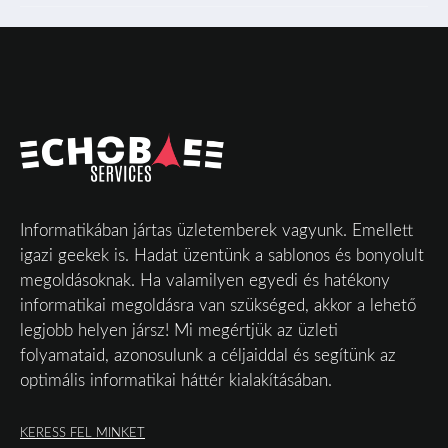
Informatikában jártas üzletemberek vagyunk. Emellett
igazi geekek is. Hadat üzentünk a sablonos és bonyolult
megoldásoknak. Ha valamilyen egyedi és hatékony
informatikai megoldásra van szükséged, akkor a lehető
legjobb helyen jársz! Mi megértjük az üzleti
folyamataid, azonosulunk a céljaiddal és segítünk az
optimális informatikai háttér kialakításában.
KERESS FEL MINKET