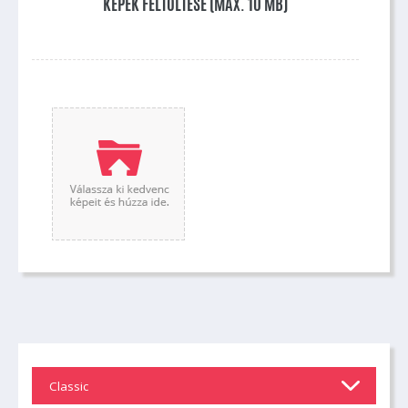
KÉPEK FELTÖLTÉSE (MAX. 10 MB)