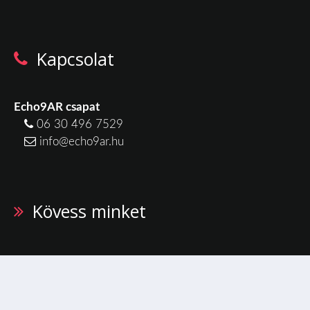
Kapcsolat
Echo9AR csapat
06 30 496 7529
info@echo9ar.hu
Kövess minket