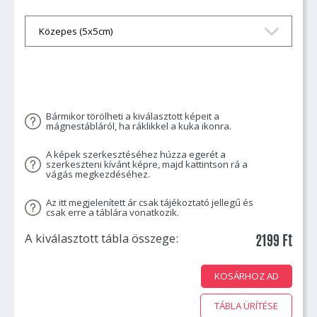
Bármikor törölheti a kiválasztott képeit a
mágnestábláról, ha ráklikkel a kuka ikonra.
A képek szerkesztéséhez húzza egerét a
szerkeszteni kívánt képre, majd kattintson rá a
vágás megkezdéséhez.
Az itt megjelenített ár csak tájékoztató jellegű és
csak erre a táblára vonatkozik.
A kiválasztott tábla összege:
2199 Ft
TÁBLA ÜRÍTÉSE