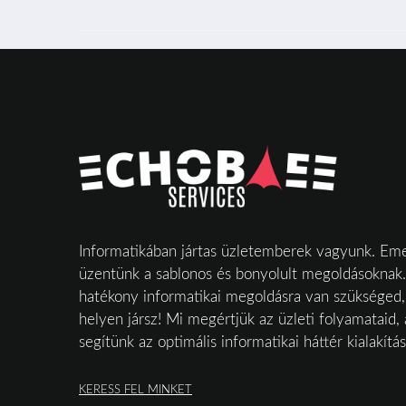
Informatikában jártas üzletemberek vagyunk. Emel
üzentünk a sablonos és bonyolult megoldásoknak.
hatékony informatikai megoldásra van szükséged, 
helyen jársz! Mi megértjük az üzleti folyamataid, 
segítünk az optimális informatikai háttér kialakítá
KERESS FEL MINKET